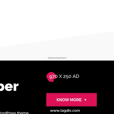
- Advertisement -