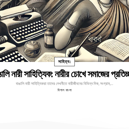
সাহিত্য:
ঙালি নারী সাহিত্যিক: নারীর চোখে সমাজের প্রতিচ্
বাঙালি নারী সাহিত্যিকরা তাদের লেখনীতে নারীজীবনের বিভিন্ন দিক, সংগ্রাম,...
বিশাল বাংলা