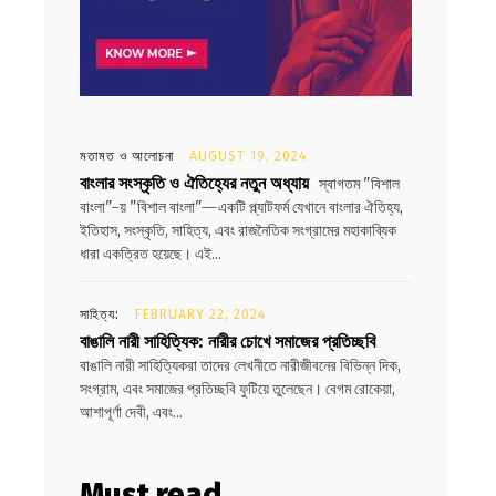
মতামত ও আলোচনা
AUGUST 19, 2024
বাংলার সংস্কৃতি ও ঐতিহ্যের নতুন অধ্যায়
স্বাগতম "বিশাল
বাংলা"-য় "বিশাল বাংলা"—একটি প্ল্যাটফর্ম যেখানে বাংলার ঐতিহ্য,
ইতিহাস, সংস্কৃতি, সাহিত্য, এবং রাজনৈতিক সংগ্রামের মহাকাব্যিক
ধারা একত্রিত হয়েছে। এই...
সাহিত্য:
FEBRUARY 22, 2024
বাঙালি নারী সাহিত্যিক: নারীর চোখে সমাজের প্রতিচ্ছবি
বাঙালি নারী সাহিত্যিকরা তাদের লেখনীতে নারীজীবনের বিভিন্ন দিক,
সংগ্রাম, এবং সমাজের প্রতিচ্ছবি ফুটিয়ে তুলেছেন। বেগম রোকেয়া,
আশাপূর্ণা দেবী, এবং...
Must read