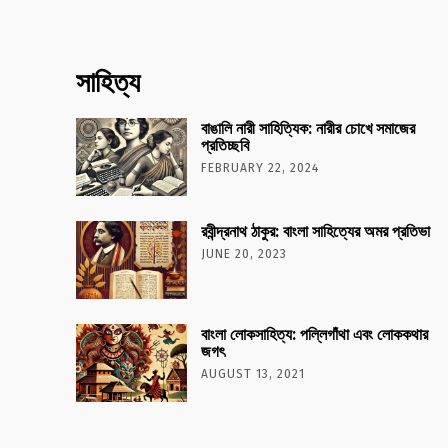
সাহিত্য
বাঙালি নারী সাহিত্যিক: নারীর চোখে সমাজের
প্রতিচ্ছবি
FEBRUARY 22, 2024
রবীন্দ্রনাথ ঠাকুর: বাংলা সাহিত্যের অমর প্রতিভা
JUNE 20, 2023
বাংলা লোকসাহিত্য: পল্লিগাঁথা এবং লোককথার
জগৎ
AUGUST 13, 2021