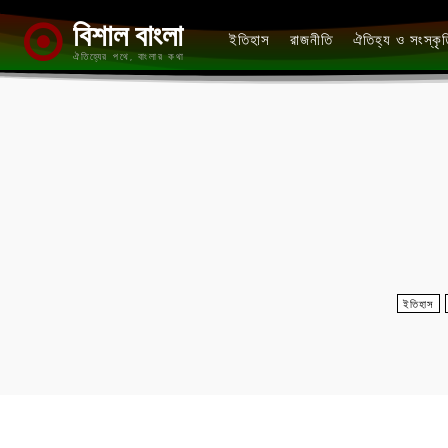
বিশাল বাংলা
ইতিহাস
রাজনীতি
ঐতিহ্য ও সংস্কৃ
ঐতিহ্যের পথে, বাংলার কথা
ইতিহাস