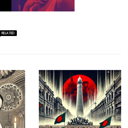
RELATED