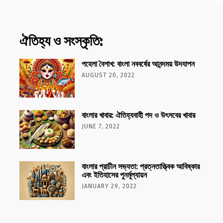
ঐতিহ্য ও সংস্কৃতি:
পহেলা বৈশাখ: বাংলা নববর্ষের আনন্দময় উদযাপন
AUGUST 20, 2022
বাংলার খাবার: ঐতিহ্যবাহী পদ ও উৎসবের খাবার
JUNE 7, 2022
বাংলার প্রাচীন সভ্যতা: প্রত্নতাত্ত্বিক আবিষ্কার
এবং ইতিহাসের পুনর্মূল্যায়ন
JANUARY 29, 2022