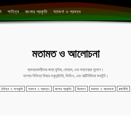
তি
সাহিত্য
বাংলার প্রকৃতি
গবেষণা ও প্রবন্ধ
মতামত ও আলোচনা
ব্যবহারকারীদের জন্য কুইজ, ফোরাম, এবং মন্তব্যের সুযোগ।
বাংলার বিভিন্ন বিষয়ে ডকুমেন্টারি, ভিডিও, এবং মাল্টিমিডিয়া কনটেন্ট।
ঐতিহ্য ও সংস্কৃতি
গবেষণা ও প্রবন্ধ:
বাংলার প্রকৃতি:
বিনোদন
মতামত ও আলোচনা
রাজনীতি