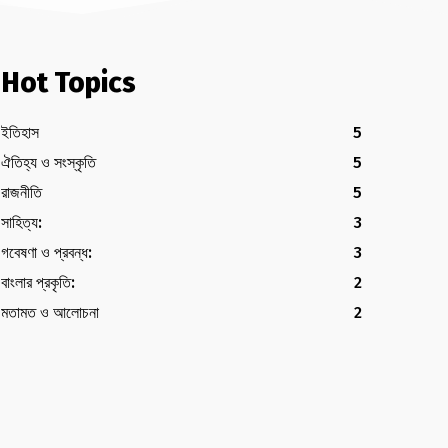
Hot Topics
ইতিহাস
5
ঐতিহ্য ও সংস্কৃতি
5
রাজনীতি
5
সাহিত্য:
3
গবেষণা ও প্রবন্ধ:
3
বাংলার প্রকৃতি:
2
মতামত ও আলোচনা
2