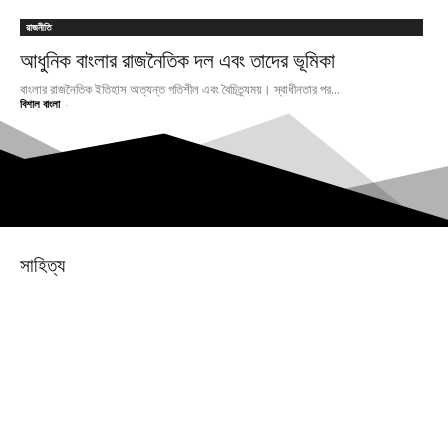
রাজনীতি
আধুনিক বাংলার রাজনৈতিক দল এবং তাদের ভূমিকা
বাংলার রাজনৈতিক ইতিহাস অত্যন্ত গতিশীল এবং বৈচিত্র্যময়। স্বাধীনতার পর...
বিশাল বাংলা
-
সাহিত্য