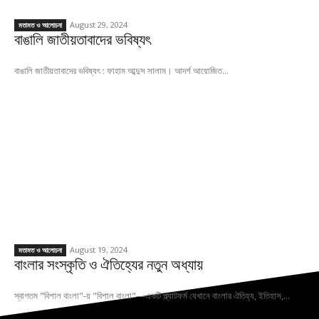
August 29, 2024
মতামত ও আলোচনা
বাঙালি জাতীয়তাবাদের ভবিষ্যৎ
বাঙালি জাতীয়তাবাদের ভবিষ্যৎ : ফাহাম আব্দুস সালাম। আদর্শ আয়োজিত...
August 19, 2024
মতামত ও আলোচনা
বাংলার সংস্কৃতি ও ঐতিহ্যের নতুন অধ্যায়
স্বাগতম "বিশাল বাংলা"-য় "বিশাল বাংলা"—একটি প্ল্যাটফর্ম যেখানে বাংলার ঐতিহ্য, ইতিহাস,...