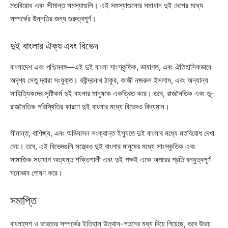
মতবিরোধ এবং সীমান্ত সমস্যাগুলি। এই সমস্যাগুলোর সমাধান দুই দেশের মধ্যে
সম্পর্কের উন্নতির জন্য গুরুত্বপূর্ণ।
দুই বাংলার ঐক্য এবং বিভেদ
বাংলাদেশ এবং পশ্চিমবঙ্গ—এই দুই বাংলা সাংস্কৃতিক, ভাষাগত, এবং ঐতিহাসিকভাবে
অদৃশ্য সেতু দ্বারা সংযুক্ত। রবীন্দ্রনাথ ঠাকুর, কাজী নজরুল ইসলাম, এবং অন্যান্য
সাহিত্যিকদের সৃষ্টিকর্ম দুই বাংলার মানুষকে একত্রিত করে। তবে, রাজনৈতিক এবং ভূ-
রাজনৈতিক পরিস্থিতির কারণে দুই বাংলার মধ্যে বিভেদও বিদ্যমান।
সীমান্ত, বাণিজ্য, এবং অভিবাসন সংক্রান্ত ইস্যুতে দুই বাংলার মধ্যে মতবিরোধ দেখা
দেয়। তবে, এই বিভেদগুলি সত্ত্বেও দুই বাংলার মানুষের মধ্যে সাংস্কৃতিক এবং
সামাজিক সংযোগ অত্যন্ত শক্তিশালী এবং দুই পক্ষই একে অপরের প্রতি বন্ধুত্বপূর্ণ
মনোভাব পোষণ করে।
সমাপ্তি
বাংলাদেশ ও ভারতের সম্পর্কের ইতিহাস উত্থান-পতনের মধ্য দিয়ে গিয়েছে, তবে উভয়