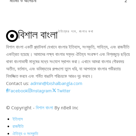
মতামত ও আলোচনা
2
বিশাল বাংলা
ঐতিহ্যের পথে, বাংলার কথা
বিশাল বাংলা একটি প্ল্যাটফর্ম যেখানে বাংলার ইতিহাস, সংস্কৃতি, সাহিত্য, এবং রাজনীতি
একত্রিত হয়েছে। আমাদের লক্ষ্য বাংলার সমৃদ্ধ ঐতিহ্য সংরক্ষণ এবং বিশ্বজুড়ে ছড়িয়ে
থাকা বাংলাভাষী মানুষের মধ্যে সংযোগ স্থাপন করা। এখানে আমরা বাংলার গৌরবময়
অতীত, বর্তমান, এবং ভবিষ্যতের গল্পগুলো তুলে ধরি, যা আপনাকে বাংলার গভীরতায়
নিমজ্জিত করবে এবং গর্বিত বাঙালি পরিচয়কে আরও দৃঢ় করবে।
Contact us:
admin@bishalbangla.com
Facebook
Instagram
Twitter
© Copyright -
বিশাল বাংলা
By nBell Inc
ইতিহাস
রাজনীতি
ঐতিহ্য ও সংস্কৃতি