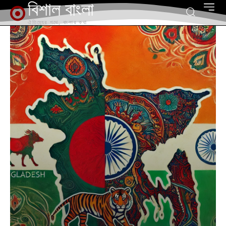
বিশাল বাংলা
ঐতিহ্যের পথে, বাংলার কথা