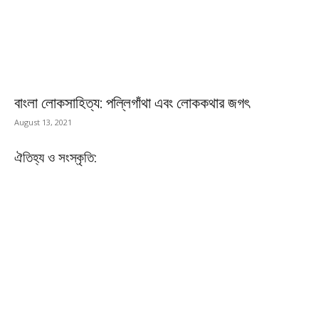
বাংলা লোকসাহিত্য: পল্লিগাঁথা এবং লোককথার জগৎ
August 13, 2021
ঐতিহ্য ও সংস্কৃতি: