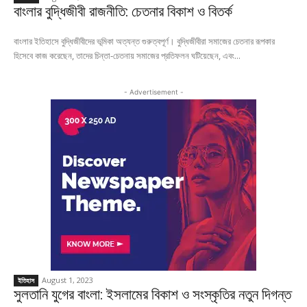
বাংলার বুদ্ধিজীবী রাজনীতি: চেতনার বিকাশ ও বিতর্ক
বাংলার ইতিহাসে বুদ্ধিজীবীদের ভূমিকা অত্যন্ত গুরুত্বপূর্ণ। বুদ্ধিজীবীরা সমাজের চেতনার রূপকার
হিসেবে কাজ করেছেন, তাদের চিন্তা-চেতনায় সমাজের প্রতিফলন ঘটিয়েছেন, এবং...
- Advertisement -
August 1, 2023
ইতিহাস
সুলতানি যুগের বাংলা: ইসলামের বিকাশ ও সংস্কৃতির নতুন দিগন্ত