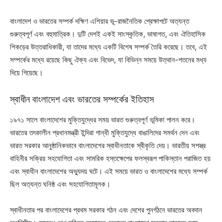
বাংলাদেশ ও ভারতের সম্পর্ক দক্ষিণ এশিয়ার ভূ-রাজনৈতিক প্রেক্ষাপটে অত্যন্ত
গুরুত্বপূর্ণ এবং বহুমাত্রিক। দুটি দেশই একই সাংস্কৃতিক, ভাষাগত, এবং ঐতিহাসিক
শিকড়ের উত্তরাধিকারী, যা তাদের মধ্যে একটি বিশেষ সম্পর্ক তৈরি করেছে। তবে, এই
সম্পর্কের মধ্যে রয়েছে কিছু ঐক্য এবং বিভেদ, যা বিভিন্ন সময়ে উত্থান-পতনের মধ্য
দিয়ে গিয়েছে।
স্বাধীন বাংলাদেশ এবং ভারতের সম্পর্কের ইতিহাস
১৯৭১ সালে বাংলাদেশের মুক্তিযুদ্ধের সময় ভারত গুরুত্বপূর্ণ ভূমিকা পালন করে।
ভারতের তৎকালীন প্রধানমন্ত্রী ইন্দিরা গান্ধী মুক্তিযুদ্ধে বাঙালিদের সমর্থন দেন এবং
ভারত সরকার আনুষ্ঠানিকভাবে বাংলাদেশের স্বাধীনতাকে স্বীকৃতি দেয়। ভারতীয় সশস্ত্র
বাহিনীর সক্রিয় সহযোগিতা এবং সামরিক হস্তক্ষেপের ফলস্বরূপ পাকিস্তান পরাজিত হয়
এবং স্বাধীন বাংলাদেশের অভ্যুদয় ঘটে। এই সময়ে ভারত ও বাংলাদেশের মধ্যে সম্পর্ক
ছিল অত্যন্ত ঘনিষ্ঠ এবং সহযোগিতামূলক।
স্বাধীনতার পর বাংলাদেশের প্রথম সরকার গঠন এবং দেশের পুনর্গঠনে ভারতের অবদান