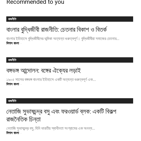
Recommended to you
রাজনীতি
বাংলার বুদ্ধিজীবী রাজনীতি: চেতনার বিকাশ ও বিতর্ক
বাংলার ইতিহাসে বুদ্ধিজীবীদের ভূমিকা অত্যন্ত গুরুত্বপূর্ণ। বুদ্ধিজীবীরা সমাজের চেতনার...
বিশাল বাংলা
-
রাজনীতি
বঙ্গভঙ্গ আন্দোলন: বঙ্গের ঐক্যের লড়াই
১৯০৫ সালের বঙ্গভঙ্গ বাংলার ইতিহাসে একটি অত্যন্ত গুরুত্বপূর্ণ এবং...
বিশাল বাংলা
-
রাজনীতি
নেতাজি সুভাষচন্দ্র বসু এবং ফরওয়ার্ড ব্লক: একটি বিকল্প
রাজনৈতিক চিন্তা
নেতাজি সুভাষচন্দ্র বসু, যিনি ভারতীয় স্বাধীনতা সংগ্রামের এক অনন্য...
বিশাল বাংলা
-