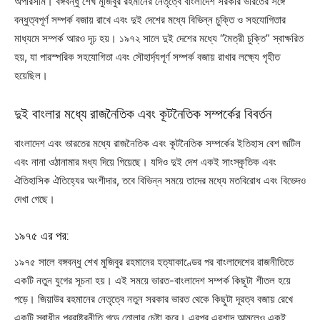
অপরিসীম। বঙ্গবন্ধু শেখ মুজিবুর রহমানের নেতৃত্বে বাংলাদেশ সরকার ভারতের সঙ্গে
বন্ধুত্বপূর্ণ সম্পর্ক বজায় রাখে এবং দুই দেশের মধ্যে বিভিন্ন চুক্তি ও সহযোগিতার
মাধ্যমে সম্পর্ক আরও দৃঢ় হয়। ১৯৭২ সালে দুই দেশের মধ্যে “মৈত্রী চুক্তি” স্বাক্ষরিত
হয়, যা পারস্পরিক সহযোগিতা এবং সৌহার্দ্যপূর্ণ সম্পর্ক বজায় রাখার লক্ষ্যে গৃহীত
হয়েছিল।
দুই বাংলার মধ্যে রাজনৈতিক এবং কূটনৈতিক সম্পর্কের বিবর্তন
বাংলাদেশ এবং ভারতের মধ্যে রাজনৈতিক এবং কূটনৈতিক সম্পর্কের ইতিহাস বেশ জটিল
এবং নানা ওঠানামার মধ্য দিয়ে গিয়েছে। যদিও দুই দেশ একই সাংস্কৃতিক এবং
ঐতিহাসিক ঐতিহ্যের অংশীদার, তবে বিভিন্ন সময়ে তাদের মধ্যে মতবিরোধ এবং বিভেদও
দেখা গেছে।
১৯৭৫ এর পর:
১৯৭৫ সালে বঙ্গবন্ধু শেখ মুজিবুর রহমানের হত্যাকাণ্ডের পর বাংলাদেশের রাজনীতিতে
একটি নতুন যুগের সূচনা হয়। এই সময়ে ভারত-বাংলাদেশ সম্পর্ক কিছুটা শীতল হয়ে
পড়ে। জিয়াউর রহমানের নেতৃত্বে নতুন সরকার ভারত থেকে কিছুটা দূরত্ব বজায় রেখে
একটি স্বাধীন পররাষ্ট্রনীতি গড়ে তোলার চেষ্টা করে। এরপর এরশাদ আমলেও একই