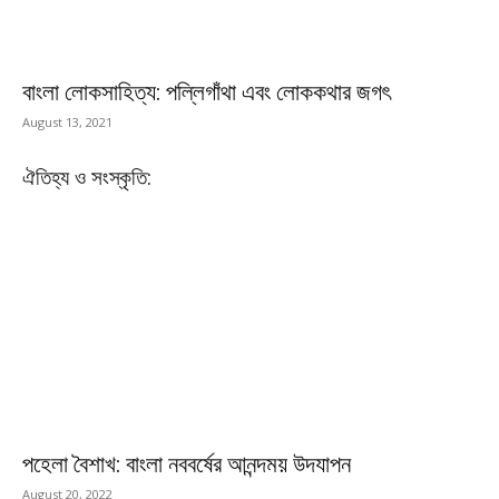
বাংলা লোকসাহিত্য: পল্লিগাঁথা এবং লোককথার জগৎ
August 13, 2021
ঐতিহ্য ও সংস্কৃতি:
পহেলা বৈশাখ: বাংলা নববর্ষের আনন্দময় উদযাপন
August 20, 2022