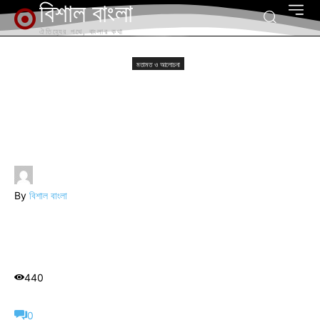
বিশাল বাংলা
ঐতিহ্যের পথে, বাংলার কথা
মতামত ও আলোচনা
বাংলার সংস্কৃতি ও ঐতিহ্যের নতুন অধ্যায়
মতামত ও আলোচনা
বাংলার সংস্কৃতি ও ঐতিহ্যের
নতুন অধ্যায়
By
বিশাল বাংলা
-
August 19, 2024
440
0