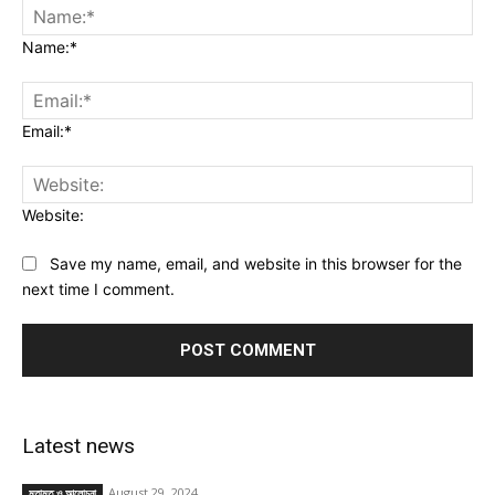
Name:*
Email:*
Website:
Save my name, email, and website in this browser for the
next time I comment.
Latest news
August 29, 2024
মতামত ও আলোচনা