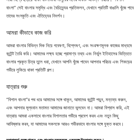
বাংলা” সেই বাংলার সমৃদ্ধি এবং বৈচিত্র্যের প্রতিফলন, যেখানে প্রতিটি বাঙালি খুঁজে পাবে
তাদের সংস্কৃতি এবং ঐতিহ্যের নিদর্শন।
আমরা কীভাবে কাজ করি
আমরা বাংলার বিভিন্ন দিক নিয়ে গবেষণা, বিশ্লেষণ, এবং সংরক্ষণমূলক কাজের মাধ্যমে
কন্টেন্ট তৈরি করি। আমাদের লক্ষ্য হচ্ছে প্রামাণ্য তথ্য এবং নির্ভুল ইতিহাসের ভিত্তিতে
বাংলার প্রকৃত চিত্র তুলে ধরা, যেখানে আপনি খুঁজে পাবেন আপনার পরিচয় এবং শিকড়ের
গভীরে লুকিয়ে থাকা প্রতিটি গল্প।
যাত্রার শুরু
“বিশাল বাংলা”র পথ ধরে আমাদের সঙ্গে থাকুন, আমাদের কন্টেন্ট পড়ুন, মন্তব্য করুন,
এবং আপনার মূল্যবান মতামত আমাদের জানাতে ভুলবেন না। আমরা বিশ্বাস করি, এই
যাত্রায় আমরা একসাথে বাংলার বিশালতার গভীরে প্রবেশ করব এবং নতুন কিছু
আবিষ্কার করব, যা আমাদের সকলকে আরও গভীরভাবে বাংলার সঙ্গে যুক্ত করবে।