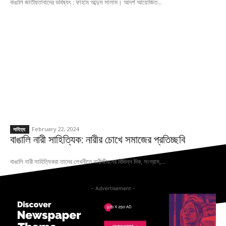
বাঙালি জাতীয়তাবাদের ভবিষ্যৎ : ফাহাম আব্দুস সালাম। আদর্শ আয়োজিত...
February 22, 2024
সাহিত্য:
বাঙালি নারী সাহিত্যিক: নারীর চোখে সমাজের প্রতিচ্ছবি
বাঙালি নারী সাহিত্যিকরা তাদের লেখনীতে নারীজীবনের বিভিন্ন দিক, সংগ্রাম,...
- Advertisement -