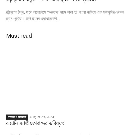
রবীন্দ্রনাথ ঠাকুর, যাকে ভালোবেসে "গুরুদেব" নামে ডাকা হয়, বাংলা সাহিত্য এবং সংস্কৃতির একজন
মহান প্রতিভা। তিনি ছিলেন একাধারে কবি,...
Must read
August 29, 2024
মতামত ও আলোচনা
বাঙালি জাতীয়তাবাদের ভবিষ্যৎ