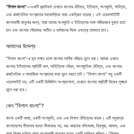
“বিশাল বাংলা”
—একটি প্ল্যাটফর্ম যেখানে বাংলার ঐতিহ্য, ইতিহাস, সংস্কৃতি, সাহিত্য,
এবং রাজনৈতিক সংগ্রামের মহাকাব্যিক ধারা একত্রিত হয়েছে। এই ওয়েবসাইটটি
বাংলাভাষী মানুষের জন্য, যারা তাদের সংস্কৃতি ও ইতিহাসের সঙ্গে গভীরভাবে যুক্ত হতে
চান এবং বাংলার গৌরবময় অতীত ও বর্তমানের দিকে একত্রে তাকাতে চান।
আমাদের উদ্দেশ্য
“বিশাল বাংলা”-র মূল লক্ষ্য হলো বাংলার সার্বিক পরিচয় তুলে ধরা। আমরা এখানে
বাংলার ইতিহাসের প্রতিটি ধাপ, সাহিত্যিক গৌরব, সাংস্কৃতিক ঐতিহ্য, এবং বাংলার
রাজনৈতিক ও সামাজিক সংগ্রামের কথা তুলে ধরতে চাই। “বিশাল বাংলা” শুধু একটি
ওয়েবসাইট নয়; এটি একটি ডিজিটাল সংগ্রহশালা, যেখানে বাংলার প্রতিটি দিকের সূক্ষ্মতা
তুলে ধরা হবে।
কেন “বিশাল বাংলা”?
বাংলা একটি ভাষা, একটি সংস্কৃতি, এবং এক বিশাল ঐতিহ্যের বাহক। এটি শুধুমাত্র
বাংলাদেশের সীমানার মধ্যে সীমাবদ্ধ নয়, বরং ভারতের পশ্চিমবঙ্গ, ত্রিপুরা, আসাম, এবং
সারা বিশ্বে ছড়িয়ে থাকা বাংলাভাষী মানুষের মনের একটি অভিন্ন পরিচয়। “বিশাল