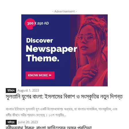
- Advertisement -
August 1, 2023
ইতিহাস
সুলতানি যুগের বাংলা: ইসলামের বিকাশ ও সংস্কৃতির নতুন দিগন্ত
বাংলার ইতিহাসে সুলতানি যুগ একটি উল্লেখযোগ্য অধ্যায়, যা বাংলার সামাজিক, সাংস্কৃতিক, এবং
ধর্মীয় জীবনে গভীর প্রভাব ফেলেছে। ১৩শ শতাব্দীর...
June 20, 2023
সাহিত্য:
রবীন্দ্রনাথ ঠাকুর: বাংলা সাহিত্যের অমর প্রতিভা