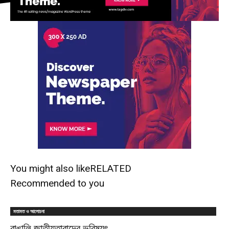
You might also like
RELATED
Recommended to you
মতামত ও আলোচনা
বাঙালি জাতীয়তাবাদের ভবিষ্যৎ