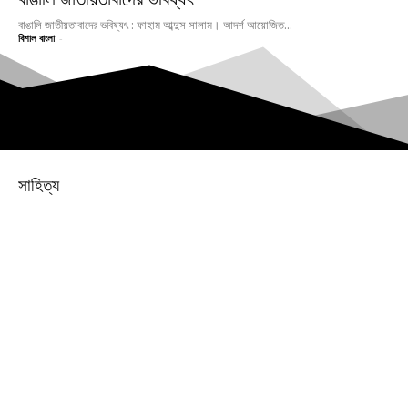
বাঙালি জাতীয়তাবাদের ভবিষ্যৎ : ফাহাম আব্দুস সালাম। আদর্শ আয়োজিত...
বিশাল বাংলা
-
সাহিত্য