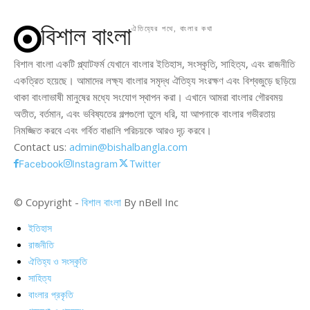
বিশাল বাংলা
ঐতিহ্যের পথে, বাংলার কথা
বিশাল বাংলা একটি প্ল্যাটফর্ম যেখানে বাংলার ইতিহাস, সংস্কৃতি, সাহিত্য, এবং রাজনীতি
একত্রিত হয়েছে। আমাদের লক্ষ্য বাংলার সমৃদ্ধ ঐতিহ্য সংরক্ষণ এবং বিশ্বজুড়ে ছড়িয়ে
থাকা বাংলাভাষী মানুষের মধ্যে সংযোগ স্থাপন করা। এখানে আমরা বাংলার গৌরবময়
অতীত, বর্তমান, এবং ভবিষ্যতের গল্পগুলো তুলে ধরি, যা আপনাকে বাংলার গভীরতায়
নিমজ্জিত করবে এবং গর্বিত বাঙালি পরিচয়কে আরও দৃঢ় করবে।
Contact us:
admin@bishalbangla.com
Facebook
Instagram
Twitter
© Copyright -
বিশাল বাংলা
By nBell Inc
ইতিহাস
রাজনীতি
ঐতিহ্য ও সংস্কৃতি
সাহিত্য
বাংলার প্রকৃতি