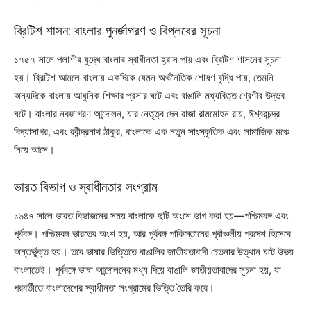
ব্রিটিশ শাসন: বাংলার পুনর্জাগরণ ও বিপ্লবের সূচনা
১৭৫৭ সালে পলাশীর যুদ্ধে বাংলার স্বাধীনতা হ্রাস পায় এবং ব্রিটিশ শাসনের সূচনা
হয়। ব্রিটিশ আমলে বাংলায় একদিকে যেমন অর্থনৈতিক শোষণ বৃদ্ধি পায়, তেমনি
অন্যদিকে বাংলায় আধুনিক শিক্ষার প্রসার ঘটে এবং বাঙালি মধ্যবিত্ত শ্রেণীর উদ্ভব
ঘটে। বাংলার নবজাগরণ আন্দোলন, যার নেতৃত্ব দেন রাজা রামমোহন রায়, ঈশ্বরচন্দ্র
বিদ্যাসাগর, এবং রবীন্দ্রনাথ ঠাকুর, বাংলাকে এক নতুন সাংস্কৃতিক এবং সামাজিক মঞ্চে
নিয়ে আসে।
ভারত বিভাগ ও স্বাধীনতার সংগ্রাম
১৯৪৭ সালে ভারত বিভাজনের সময় বাংলাকে দুটি অংশে ভাগ করা হয়—পশ্চিমবঙ্গ এবং
পূর্ববঙ্গ। পশ্চিমবঙ্গ ভারতের অংশ হয়, আর পূর্ববঙ্গ পাকিস্তানের পূর্বাঞ্চলীয় প্রদেশ হিসেবে
অন্তর্ভুক্ত হয়। তবে ভাষার ভিত্তিতে বাঙালির জাতীয়তাবাদী চেতনার উত্থান ঘটে উভয়
বাংলাতেই। পূর্ববঙ্গে ভাষা আন্দোলনের মধ্য দিয়ে বাঙালি জাতীয়তাবাদের সূচনা হয়, যা
পরবর্তীতে বাংলাদেশের স্বাধীনতা সংগ্রামের ভিত্তি তৈরি করে।