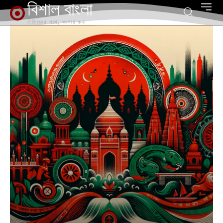
বিশাল বাংলা
ঐতিহ্যের পথে, বাংলার কথা