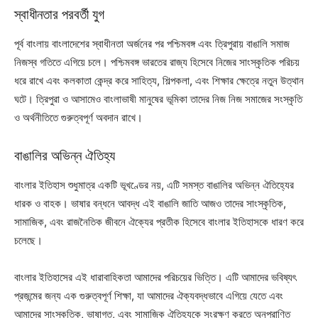
স্বাধীনতার পরবর্তী যুগ
পূর্ব বাংলায় বাংলাদেশের স্বাধীনতা অর্জনের পর পশ্চিমবঙ্গ এবং ত্রিপুরায় বাঙালি সমাজ
নিজস্ব গতিতে এগিয়ে চলে। পশ্চিমবঙ্গ ভারতের রাজ্য হিসেবে নিজের সাংস্কৃতিক পরিচয়
ধরে রাখে এবং কলকাতা কেন্দ্র করে সাহিত্য, শিল্পকলা, এবং শিক্ষার ক্ষেত্রে নতুন উত্থান
ঘটে। ত্রিপুরা ও আসামেও বাংলাভাষী মানুষের ভূমিকা তাদের নিজ নিজ সমাজের সংস্কৃতি
ও অর্থনীতিতে গুরুত্বপূর্ণ অবদান রাখে।
বাঙালির অভিন্ন ঐতিহ্য
বাংলার ইতিহাস শুধুমাত্র একটি ভূখণ্ডের নয়, এটি সমস্ত বাঙালির অভিন্ন ঐতিহ্যের
ধারক ও বাহক। ভাষার বন্ধনে আবদ্ধ এই বাঙালি জাতি আজও তাদের সাংস্কৃতিক,
সামাজিক, এবং রাজনৈতিক জীবনে ঐক্যের প্রতীক হিসেবে বাংলার ইতিহাসকে ধারণ করে
চলেছে।
বাংলার ইতিহাসের এই ধারাবাহিকতা আমাদের পরিচয়ের ভিত্তি। এটি আমাদের ভবিষ্যৎ
প্রজন্মের জন্য এক গুরুত্বপূর্ণ শিক্ষা, যা আমাদের ঐক্যবদ্ধভাবে এগিয়ে যেতে এবং
আমাদের সাংস্কৃতিক, ভাষাগত, এবং সামাজিক ঐতিহ্যকে সংরক্ষণ করতে অনুপ্রাণিত