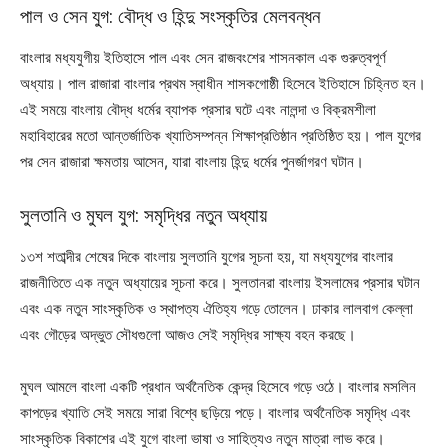
পাল ও সেন যুগ: বৌদ্ধ ও হিন্দু সংস্কৃতির মেলবন্ধন
বাংলার মধ্যযুগীয় ইতিহাসে পাল এবং সেন রাজবংশের শাসনকাল এক গুরুত্বপূর্ণ
অধ্যায়। পাল রাজারা বাংলার প্রথম স্বাধীন শাসকগোষ্ঠী হিসেবে ইতিহাসে চিহ্নিত হন।
এই সময়ে বাংলায় বৌদ্ধ ধর্মের ব্যাপক প্রসার ঘটে এবং নালন্দা ও বিক্রমশীলা
মহাবিহারের মতো আন্তর্জাতিক খ্যাতিসম্পন্ন শিক্ষাপ্রতিষ্ঠান প্রতিষ্ঠিত হয়। পাল যুগের
পর সেন রাজারা ক্ষমতায় আসেন, যারা বাংলায় হিন্দু ধর্মের পুনর্জাগরণ ঘটান।
সুলতানি ও মুঘল যুগ: সমৃদ্ধির নতুন অধ্যায়
১৩শ শতাব্দীর শেষের দিকে বাংলায় সুলতানি যুগের সূচনা হয়, যা মধ্যযুগের বাংলার
রাজনীতিতে এক নতুন অধ্যায়ের সূচনা করে। সুলতানরা বাংলায় ইসলামের প্রসার ঘটান
এবং এক নতুন সাংস্কৃতিক ও স্থাপত্য ঐতিহ্য গড়ে তোলেন। ঢাকার লালবাগ কেল্লা
এবং গৌড়ের অদ্ভুত সৌধগুলো আজও সেই সমৃদ্ধির সাক্ষ্য বহন করছে।
মুঘল আমলে বাংলা একটি প্রধান অর্থনৈতিক কেন্দ্র হিসেবে গড়ে ওঠে। বাংলার মসলিন
কাপড়ের খ্যাতি সেই সময়ে সারা বিশ্বে ছড়িয়ে পড়ে। বাংলার অর্থনৈতিক সমৃদ্ধি এবং
সাংস্কৃতিক বিকাশের এই যুগে বাংলা ভাষা ও সাহিত্যও নতুন মাত্রা লাভ করে।