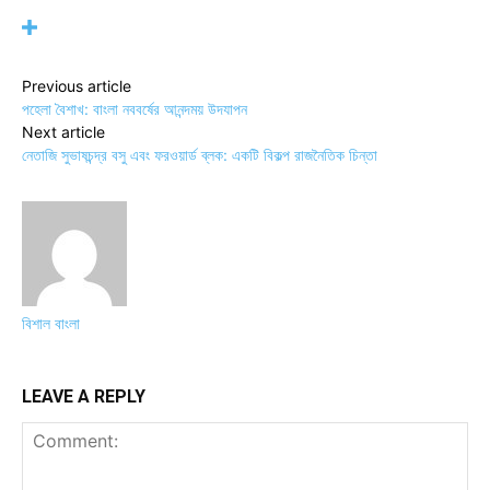
Previous article
পহেলা বৈশাখ: বাংলা নববর্ষের আনন্দময় উদযাপন
Next article
নেতাজি সুভাষচন্দ্র বসু এবং ফরওয়ার্ড ব্লক: একটি বিকল্প রাজনৈতিক চিন্তা
বিশাল বাংলা
LEAVE A REPLY