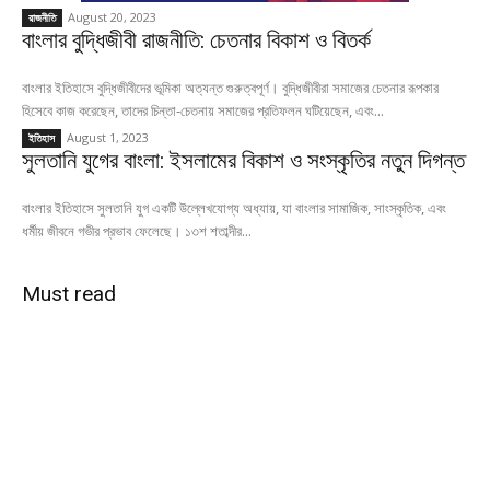
August 20, 2023
রাজনীতি
বাংলার বুদ্ধিজীবী রাজনীতি: চেতনার বিকাশ ও বিতর্ক
বাংলার ইতিহাসে বুদ্ধিজীবীদের ভূমিকা অত্যন্ত গুরুত্বপূর্ণ। বুদ্ধিজীবীরা সমাজের চেতনার রূপকার
হিসেবে কাজ করেছেন, তাদের চিন্তা-চেতনায় সমাজের প্রতিফলন ঘটিয়েছেন, এবং...
August 1, 2023
ইতিহাস
সুলতানি যুগের বাংলা: ইসলামের বিকাশ ও সংস্কৃতির নতুন দিগন্ত
বাংলার ইতিহাসে সুলতানি যুগ একটি উল্লেখযোগ্য অধ্যায়, যা বাংলার সামাজিক, সাংস্কৃতিক, এবং
ধর্মীয় জীবনে গভীর প্রভাব ফেলেছে। ১৩শ শতাব্দীর...
Must read