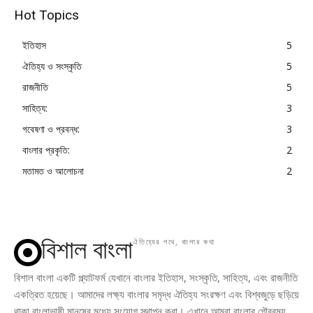
Hot Topics
ইতিহাস
5
ঐতিহ্য ও সংস্কৃতি
5
রাজনীতি
5
সাহিত্য:
3
গবেষণা ও প্রবন্ধ:
3
বাংলার প্রকৃতি:
2
মতামত ও আলোচনা
2
বিশাল বাংলা
ঐতিহ্যের পথে, বাংলার কথা
বিশাল বাংলা একটি প্ল্যাটফর্ম যেখানে বাংলার ইতিহাস, সংস্কৃতি, সাহিত্য, এবং রাজনীতি
একত্রিত হয়েছে। আমাদের লক্ষ্য বাংলার সমৃদ্ধ ঐতিহ্য সংরক্ষণ এবং বিশ্বজুড়ে ছড়িয়ে
থাকা বাংলাভাষী মানুষের মধ্যে সংযোগ স্থাপন করা। এখানে আমরা বাংলার গৌরবময়