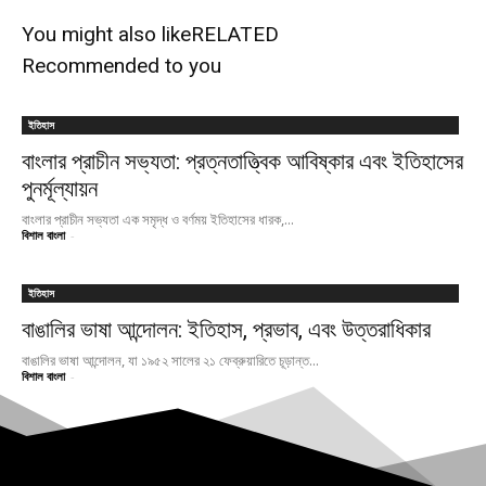
You might also like
RELATED
Recommended to you
ইতিহাস
বাংলার প্রাচীন সভ্যতা: প্রত্নতাত্ত্বিক আবিষ্কার এবং ইতিহাসের
পুনর্মূল্যায়ন
বাংলার প্রাচীন সভ্যতা এক সমৃদ্ধ ও বর্ণময় ইতিহাসের ধারক,...
বিশাল বাংলা
-
ইতিহাস
বাঙালির ভাষা আন্দোলন: ইতিহাস, প্রভাব, এবং উত্তরাধিকার
বাঙালির ভাষা আন্দোলন, যা ১৯৫২ সালের ২১ ফেব্রুয়ারিতে চূড়ান্ত...
বিশাল বাংলা
-