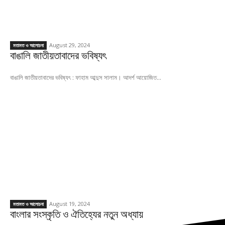
August 29, 2024
মতামত ও আলোচনা
বাঙালি জাতীয়তাবাদের ভবিষ্যৎ
বাঙালি জাতীয়তাবাদের ভবিষ্যৎ : ফাহাম আব্দুস সালাম। আদর্শ আয়োজিত...
August 19, 2024
মতামত ও আলোচনা
বাংলার সংস্কৃতি ও ঐতিহ্যের নতুন অধ্যায়