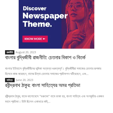
August 20, 2023
রাজনীতি
বাংলার বুদ্ধিজীবী রাজনীতি: চেতনার বিকাশ ও বিতর্ক
বাংলার ইতিহাসে বুদ্ধিজীবীদের ভূমিকা অত্যন্ত গুরুত্বপূর্ণ। বুদ্ধিজীবীরা সমাজের চেতনার রূপকার
হিসেবে কাজ করেছেন, তাদের চিন্তা-চেতনায় সমাজের প্রতিফলন ঘটিয়েছেন, এবং...
June 20, 2023
সাহিত্য:
রবীন্দ্রনাথ ঠাকুর: বাংলা সাহিত্যের অমর প্রতিভা
রবীন্দ্রনাথ ঠাকুর, যাকে ভালোবেসে "গুরুদেব" নামে ডাকা হয়, বাংলা সাহিত্য এবং সংস্কৃতির একজন
মহান প্রতিভা। তিনি ছিলেন একাধারে কবি,...