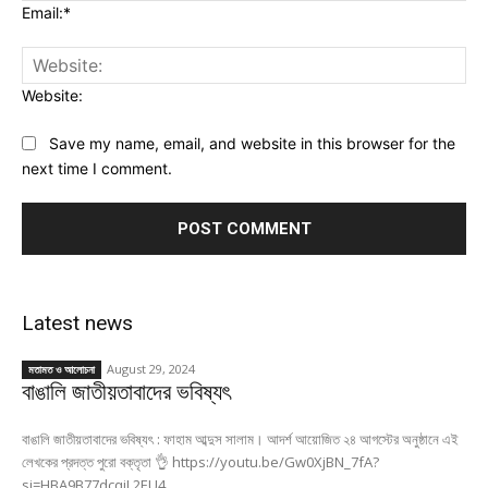
Email:*
Website:
Save my name, email, and website in this browser for the
next time I comment.
Latest news
August 29, 2024
মতামত ও আলোচনা
বাঙালি জাতীয়তাবাদের ভবিষ্যৎ
বাঙালি জাতীয়তাবাদের ভবিষ্যৎ : ফাহাম আব্দুস সালাম। আদর্শ আয়োজিত ২৪ আগস্টের অনুষ্ঠানে এই
লেখকের প্রদত্ত পুরো বক্তৃতা 👌 https://youtu.be/Gw0XjBN_7fA?
si=HBA9B77dcqjL2EU4