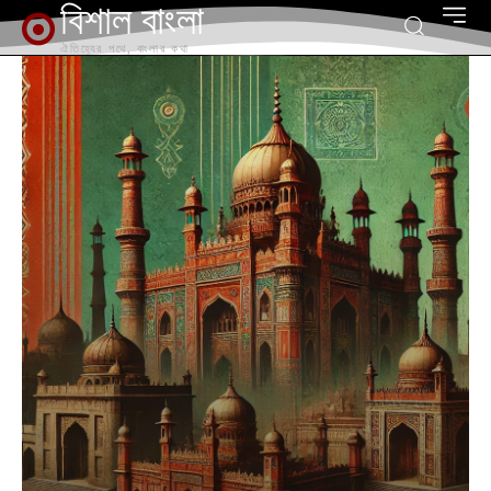
বিশাল বাংলা
ঐতিহ্যের পথে, বাংলার কথা