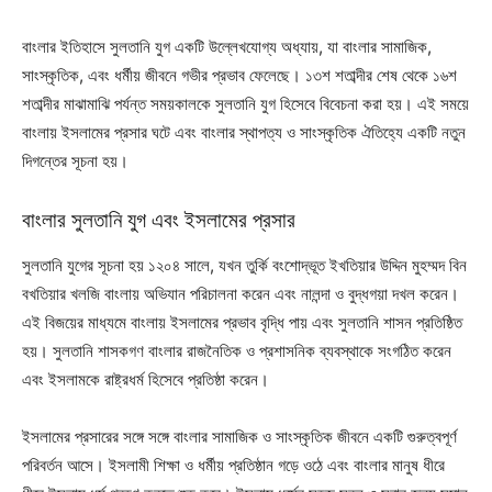
বাংলার ইতিহাসে সুলতানি যুগ একটি উল্লেখযোগ্য অধ্যায়, যা বাংলার সামাজিক,
সাংস্কৃতিক, এবং ধর্মীয় জীবনে গভীর প্রভাব ফেলেছে। ১৩শ শতাব্দীর শেষ থেকে ১৬শ
শতাব্দীর মাঝামাঝি পর্যন্ত সময়কালকে সুলতানি যুগ হিসেবে বিবেচনা করা হয়। এই সময়ে
বাংলায় ইসলামের প্রসার ঘটে এবং বাংলার স্থাপত্য ও সাংস্কৃতিক ঐতিহ্যে একটি নতুন
দিগন্তের সূচনা হয়।
বাংলার সুলতানি যুগ এবং ইসলামের প্রসার
সুলতানি যুগের সূচনা হয় ১২০৪ সালে, যখন তুর্কি বংশোদ্ভূত ইখতিয়ার উদ্দিন মুহম্মদ বিন
বখতিয়ার খলজি বাংলায় অভিযান পরিচালনা করেন এবং নালন্দা ও বুদ্ধগয়া দখল করেন।
এই বিজয়ের মাধ্যমে বাংলায় ইসলামের প্রভাব বৃদ্ধি পায় এবং সুলতানি শাসন প্রতিষ্ঠিত
হয়। সুলতানি শাসকগণ বাংলার রাজনৈতিক ও প্রশাসনিক ব্যবস্থাকে সংগঠিত করেন
এবং ইসলামকে রাষ্ট্রধর্ম হিসেবে প্রতিষ্ঠা করেন।
ইসলামের প্রসারের সঙ্গে সঙ্গে বাংলার সামাজিক ও সাংস্কৃতিক জীবনে একটি গুরুত্বপূর্ণ
পরিবর্তন আসে। ইসলামী শিক্ষা ও ধর্মীয় প্রতিষ্ঠান গড়ে ওঠে এবং বাংলার মানুষ ধীরে