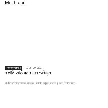
Must read
August 29, 2024
মতামত ও আলোচনা
বাঙালি জাতীয়তাবাদের ভবিষ্যৎ
বাঙালি জাতীয়তাবাদের ভবিষ্যৎ : ফাহাম আব্দুস সালাম। আদর্শ আয়োজিত...