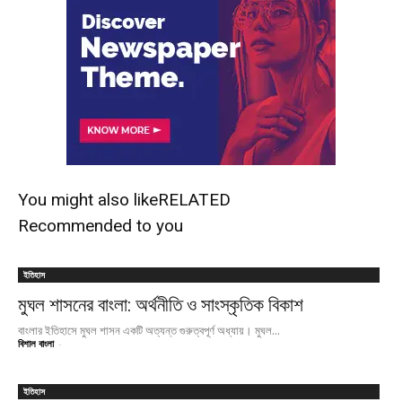
You might also like
RELATED
Recommended to you
ইতিহাস
মুঘল শাসনের বাংলা: অর্থনীতি ও সাংস্কৃতিক বিকাশ
বাংলার ইতিহাসে মুঘল শাসন একটি অত্যন্ত গুরুত্বপূর্ণ অধ্যায়। মুঘল...
বিশাল বাংলা
-
ইতিহাস